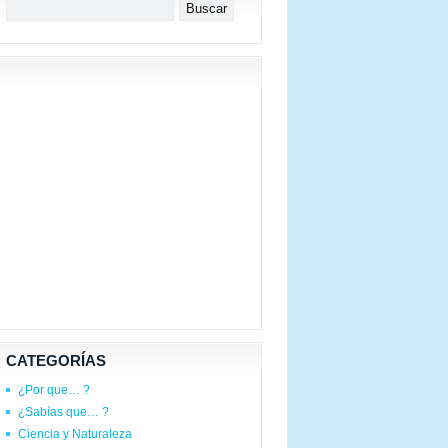
CATEGORÍAS
¿Por que… ?
¿Sabías que… ?
Ciencia y Naturaleza