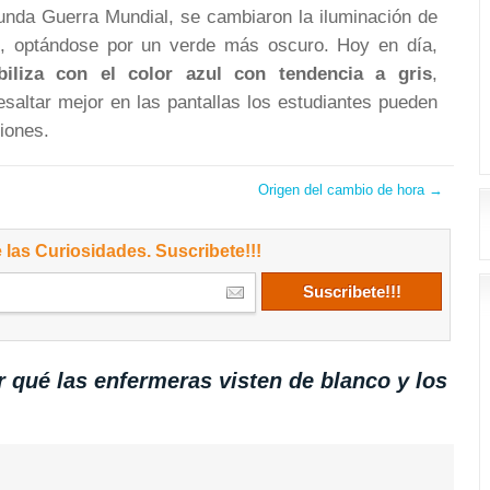
unda Guerra Mundial, se cambiaron la iluminación de
s, optándose por un verde más oscuro. Hoy en día,
biliza con el color azul con tendencia a gris
,
esaltar mejor en las pantallas los estudiantes pueden
ciones.
Origen del cambio de hora
→
 las Curiosidades. Suscribete!!!
 qué las enfermeras visten de blanco y los