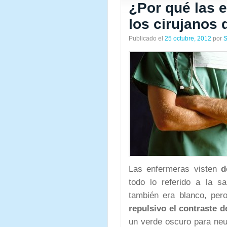
¿Por qué las 
los cirujanos 
Publicado el
25 octubre, 2012
por
S
Las enfermeras visten
d
todo lo referido a la sa
también era blanco, pe
repulsivo el contraste d
un verde oscuro para neutr