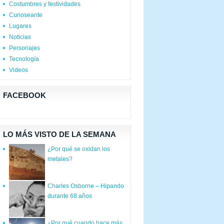
Costumbres y festividades
Curioseante
Lugares
Noticias
Personajes
Tecnología
Videos
FACEBOOK
LO MÁS VISTO DE LA SEMANA
¿Por qué se oxidan los
metales?
Charles Osborne – Hipando
durante 68 años
¿Por qué cuando hace más