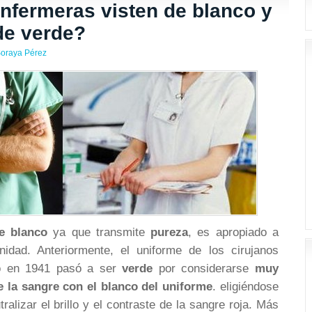
enfermeras visten de blanco y
de verde?
oraya Pérez
e blanco
ya que transmite
pureza
, es apropiado a
nidad. Anteriormente, el uniforme de los cirujanos
ro en 1941 pasó a ser
verde
por considerarse
muy
e la sangre con el blanco del uniforme
. eligiéndose
alizar el brillo y el contraste de la sangre roja. Más