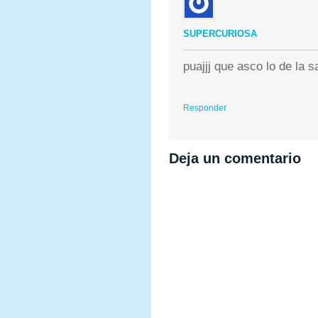
SUPERCURIOSA
puajjj que asco lo de la 
Responder
Deja un comentario