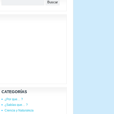
CATEGORÍAS
¿Por que… ?
¿Sabías que… ?
Ciencia y Naturaleza