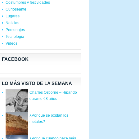
Costumbres y festividades
Curioseante
Lugares
Noticias
Personajes
Tecnología
Videos
FACEBOOK
LO MÁS VISTO DE LA SEMANA
Charles Osborne – Hipando
durante 68 años
¿Por qué se oxidan los
metales?
¿Por qué cuando hace más