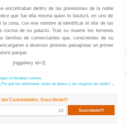
se encontraban dentro de las posesiones de la noble
dice que fue ella misma quien lo bautizó, en uno de
 la zona, con ese nombre al identificar el olor de las
a cocina de su palacio. Tras su muerte los terrenos
s familias de comerciantes que, conscientes de su
 encargaron a diversos pintores paisajistas un primer
futuro parque.
[nggallery id=2]
ngos no llevaban cuernos
¿Por qué las enfermeras visten de blanco y los cirujanos de verde?
→
 las Curiosidades. Suscribete!!!