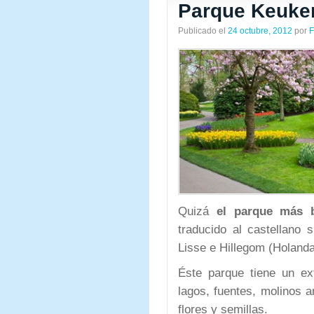
Parque Keuke
Publicado el
24 octubre, 2012
por
F
Quizá
el parque más 
traducido al castellano 
Lisse e Hillegom (Holanda
Éste parque tiene un ex
lagos, fuentes, molinos 
flores y semillas.