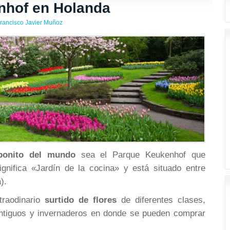
nhof en Holanda
rancisco Javier Muñoz
bonito del mundo
sea el Parque Keukenhof que
significa «Jardín de la cocina» y está situado entre
).
traodinario
surtido de flores
de diferentes clases,
antiguos y invernaderos en donde se pueden comprar