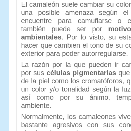
El camaleón suele cambiar su colo
una posible amenaza según el
encuentre para camuflarse o e
también puede ser por
motiv
ambientales
. Por lo visto, su e
hacer que cambien el tono de su co
exterior para poder autorregularse.
La razón por la que pueden ir ca
por sus
células pigmentarias
que 
de la piel como los cromatóforos, 
un color y/o tonalidad según la luz 
así como por su ánimo, tempe
ambiente.
Normalmente, los camaleones vive
bastante agresivos con sus co