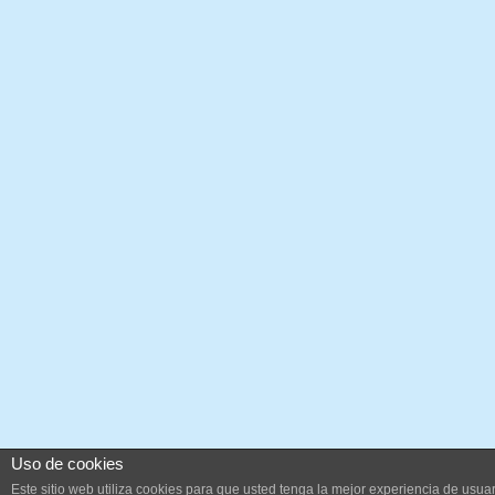
Uso de cookies
Este sitio web utiliza cookies para que usted tenga la mejor experiencia de us