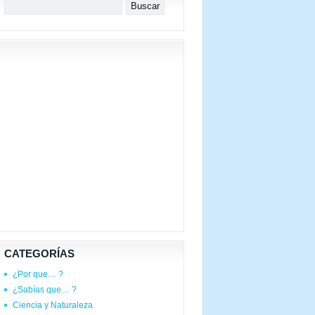
CATEGORÍAS
¿Por que… ?
¿Sabías que… ?
Ciencia y Naturaleza