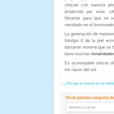
chocan con nuestra pie
producida por unas cé
filtrarlos para que no 
resultado es el bronceado
La generación de melanin
fototipo 0 de la piel ext
bastante morena que se 
tiene muchas
tonalidade
Es aconsejable utilizar d
los rayos del sol.
←
¿Por qué el corazón de los bebés 
No te pierdas ninguna de