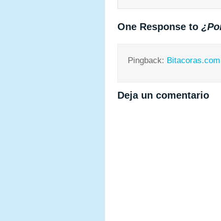
One Response to
¿Po
Pingback:
Bitacoras.com
Deja un comentario