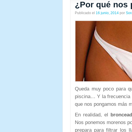
¿Por qué nos
Publicado el
16 junio, 2014
por
Sor
Queda muy poco para que
piscina… Y la frecuenci
que nos pongamos más m
En realidad, el
broncead
Nos ponemos morenos porqu
prepara para filtrar los