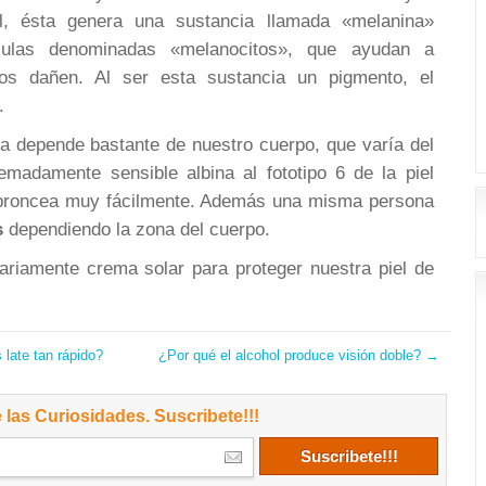
l, ésta genera una sustancia llamada «melanina»
lulas denominadas «melanocitos», que ayudan a
nos dañen. Al ser esta sustancia un pigmento, el
.
a depende bastante de nuestro cuerpo, que varía del
remadamente sensible albina al fototipo 6 de la piel
broncea muy fácilmente. Además una misma persona
s
dependiendo la zona del cuerpo.
iariamente crema solar para proteger nuestra piel de
late tan rápido?
¿Por qué el alcohol produce visión doble?
→
 las Curiosidades. Suscribete!!!