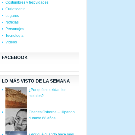
Costumbres y festividades
Curioseante
Lugares
Noticias
Personajes
Tecnología
Videos
FACEBOOK
LO MÁS VISTO DE LA SEMANA
¿Por qué se oxidan los
metales?
Charles Osborne – Hipando
durante 68 años
¿Por qué cuando hace más