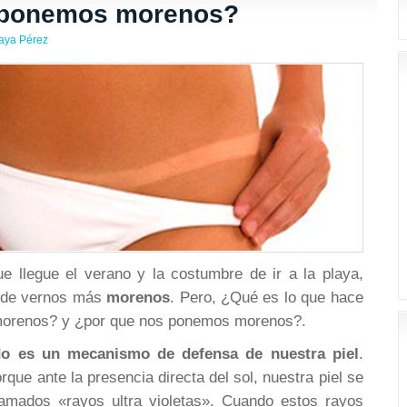
 ponemos morenos?
aya Pérez
 llegue el verano y la costumbre de ir a la playa,
a de vernos más
morenos
. Pero, ¿Qué es lo que hace
orenos? y ¿por que nos ponemos morenos?.
o es un mecanismo de defensa de nuestra piel
.
e ante la presencia directa del sol, nuestra piel se
 llamados «rayos ultra violetas». Cuando estos rayos