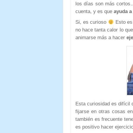
los días son más corto
cuenta, y es que
ayuda a
Si, es curioso
Esto es 
no hace tanta calor lo que
animarse más a hacer
eje
Esta curiosidad es difíci
fijarse en otras cosas e
también es frecuente ten
es positivo hacer ejercic