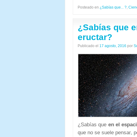
Posteado en
¿Sabías que... ?
,
Cien
¿Sabías que e
eructar?
Publicado el
17 agosto, 2016
por
S
¿Sabías que
en el espac
que no se suele pensar, p