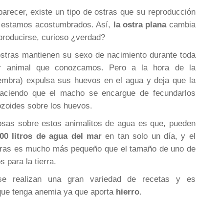
arecer, existe un tipo de ostras que su reproducción
e estamos acostumbrados. Así,
la ostra plana
cambia
producirse, curioso ¿verdad?
ostras mantienen su sexo de nacimiento durante toda
er animal que conozcamos. Pero a la hora de la
hembra) expulsa sus huevos en el agua y deja que la
haciendo que el macho se encargue de fecundarlos
zoides sobre los huevos.
osas sobre estos animalitos de agua es que, pueden
200 litros de agua del mar
en tan solo un día, y el
tras es mucho más pequeño que el tamaño de uno de
s para la tierra.
 se realizan una gran variedad de recetas y es
que tenga anemia ya que aporta
hierro
.