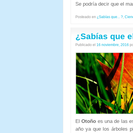
Se podría decir que el ma
Posteado en
¿Sabías que... ?
,
Cien
¿Sabías que e
Publicado el
16 noviembre, 2016
p
El
Otoño
es una de las es
año ya que los árboles p