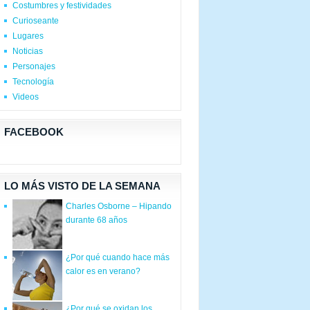
Costumbres y festividades
Curioseante
Lugares
Noticias
Personajes
Tecnología
Videos
FACEBOOK
LO MÁS VISTO DE LA SEMANA
Charles Osborne – Hipando
durante 68 años
¿Por qué cuando hace más
calor es en verano?
¿Por qué se oxidan los