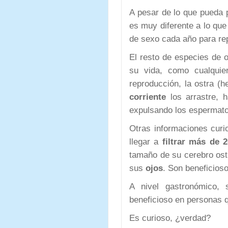
A pesar de lo que pueda p
es muy diferente a lo qu
de sexo cada año para re
El resto de especies de 
su vida, como cualqui
reproducción, la ostra (
corriente
los arrastre, 
expulsando los espermato
Otras informaciones curi
llegar a
filtrar más de 
tamaño de su cerebro os
sus
ojos
. Son beneficioso
A nivel gastronómico,
beneficioso en personas 
Es curioso, ¿verdad?