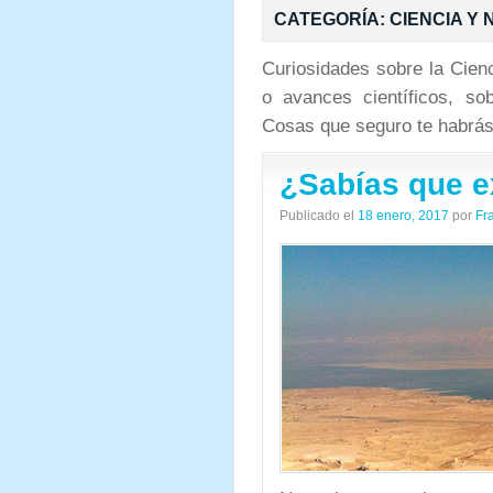
CATEGORÍA:
CIENCIA Y
Curiosidades sobre la Cien
o avances científicos, sob
Cosas que seguro te habrás
¿Sabías que e
Publicado el
18 enero, 2017
por
Fr