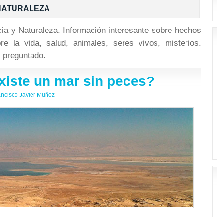
 NATURALEZA
cia y Naturaleza. Información interesante sobre hechos
re la vida, salud, animales, seres vivos, misterios.
 preguntado.
xiste un mar sin peces?
ancisco Javier Muñoz