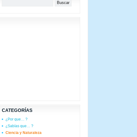
CATEGORÍAS
¿Por que… ?
¿Sabías que… ?
Ciencia y Naturaleza