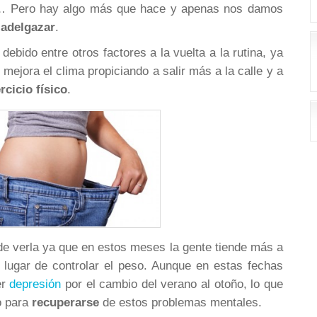
s… Pero hay algo más que hace y apenas nos damos
 adelgazar
.
debido entre otros factores a la vuelta a la rutina, ya
 mejora el clima propiciando a salir más a la calle y a
rcicio físico
.
l de verla ya que en estos meses la gente tiende más a
n lugar de controlar el peso. Aunque en estas fechas
er
depresión
por el cambio del verano al otoño, lo que
io para
recuperarse
de estos problemas mentales.