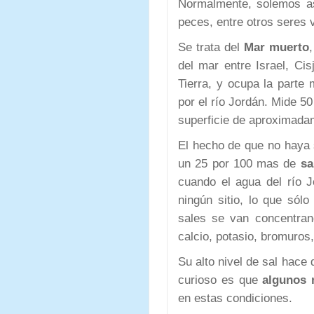
Normalmente, solemos as
peces, entre otros seres 
Se trata del
Mar muerto
del mar entre Israel, Cis
Tierra, y ocupa la parte
por el río Jordán. Mide 
superficie de aproximada
El hecho de que no haya s
un 25 por 100 mas de
sa
cuando el agua del río 
ningún sitio, lo que sól
sales se van concentran
calcio, potasio, bromuros,
Su alto nivel de sal hace
curioso es que
algunos 
en estas condiciones.