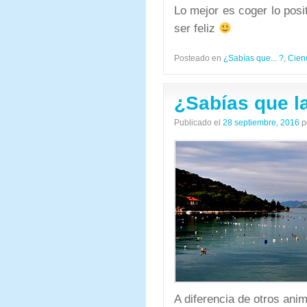
Lo mejor es coger lo posi
ser feliz
Posteado en
¿Sabías que... ?
,
Cien
¿Sabías que l
Publicado el
28 septiembre, 2016
p
A diferencia de otros ani