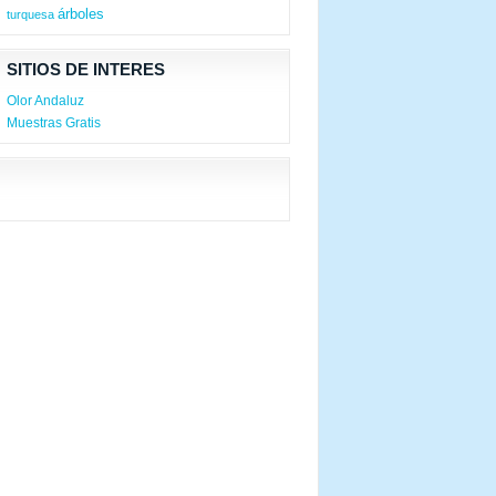
árboles
turquesa
SITIOS DE INTERES
Olor Andaluz
Muestras Gratis