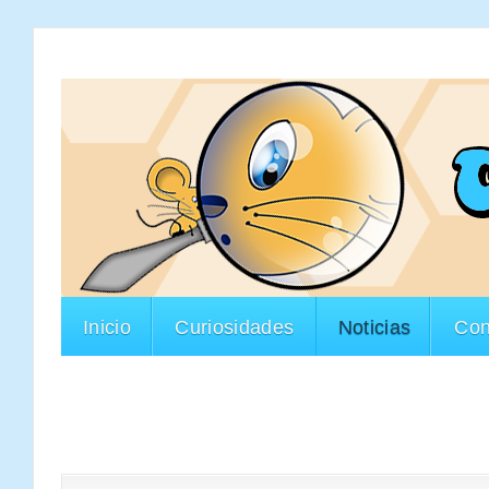
Inicio
Curiosidades
Noticias
Con