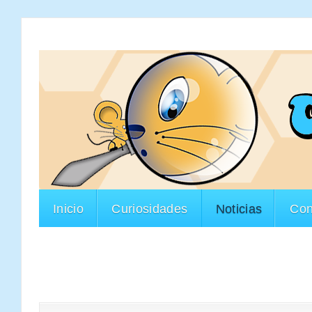
Inicio
Curiosidades
Noticias
Con