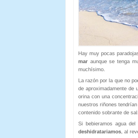
Hay muy pocas paradoja
mar
aunque se tenga muc
muchísimo.
La razón por la que no p
de aproximadamente de 
orina con una concentrac
nuestros riñones tendrían 
contenido sobrante de sa
Si bebieramos agua del
deshidratariamos
, al re