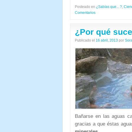
Posteado en
¿Sabías que... ?
,
Cien
Comentarios
¿Por qué suce
Publicado el
16 abril, 2013
por
Sor
Bañarse en las aguas ca
gracias a que éstas agu
minerales
.