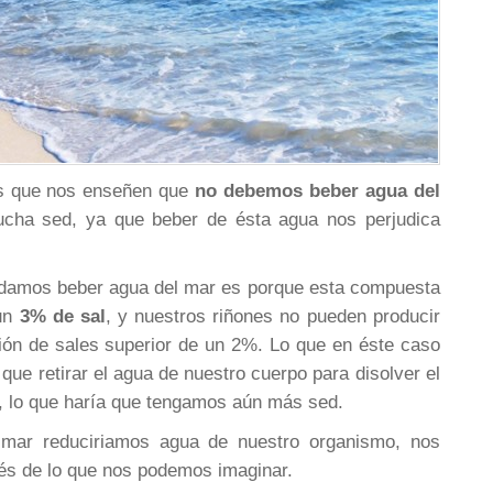
s que nos enseñen que
no debemos beber agua del
ha sed, ya que beber de ésta agua nos perjudica
odamos beber agua del mar es porque esta compuesta
un
3% de sal
, y nuestros riñones no pueden producir
ión de sales superior de un 2%. Lo que en éste caso
que retirar el agua de nuestro cuerpo para disolver el
l, lo que haría que tengamos aún más sed.
 mar reduciriamos agua de nuestro organismo, nos
vés de lo que nos podemos imaginar.