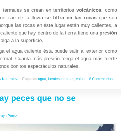
 termales se crean en territorios
volcánicos
, como
ue cae de la lluvia se
filtra en las rocas
que son
orque las rocas en éste lugar están muy calientes, a
caliente que hay dentro de la tierra tiene una
presión
lga a la superficie.
a el agua caliente ésta puede salir al exterior como
termal. Cuanta más presión tenga el agua más fuerte
donos bonitos espectáculos naturales.
y Naturaleza
|
Etiquetas
agua
,
fuentes termales
,
volcan
|
8 Comentarios
ay peces que no se
raya Pérez