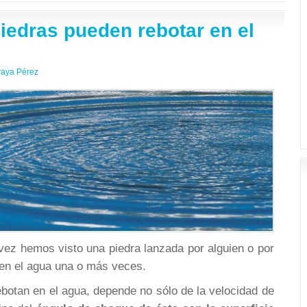
iedras pueden rebotar en el
raya Pérez
ez hemos visto una piedra lanzada por alguien o por
en el agua una o más veces.
botan en el agua, depende no sólo de la velocidad de