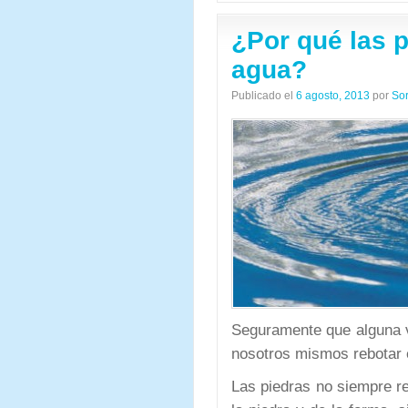
¿Por qué las p
agua?
Publicado el
6 agosto, 2013
por
So
Seguramente que alguna v
nosotros mismos rebotar 
Las piedras no siempre re