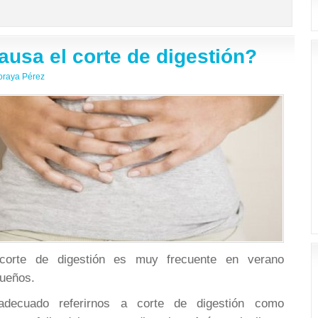
ausa el corte de digestión?
oraya Pérez
 corte de digestión es muy frecuente en verano
queños.
decuado referirnos a corte de digestión como