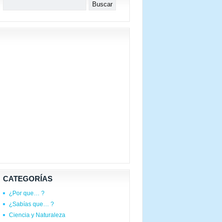
CATEGORÍAS
¿Por que… ?
¿Sabías que… ?
Ciencia y Naturaleza