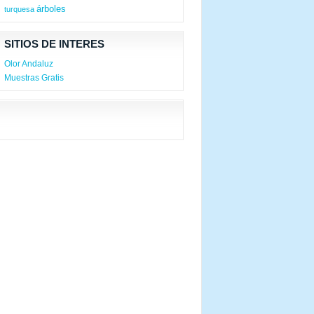
árboles
turquesa
SITIOS DE INTERES
Olor Andaluz
Muestras Gratis