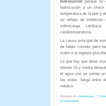
hidrocución
porque no es
hidrocución a un shock 
temperatura de la piel y d
un reflejo de inhibición
sobrecarga cardíac
cardiorespiratoria.
La causa principal de es
de haber comido, pero ha
sudor o la ingesta psicof
Lo que hay que tener muc
menos 1h y media después
el agua uno se siente un
los oídos, fatiga entre 
médico.
Posteado en
¿Sabías que... ?
,
Cien
un comentario