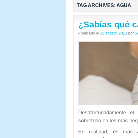
TAG ARCHIVES:
AGUA
¿Sabías qué c
Publicado el
28 agosto, 2013
por
S
Desafortunadamente el
sobretodo en los más pe
En realidad, es más a