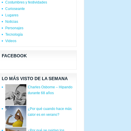
Costumbres y festividades
Curioseante
Lugares
Noticias
Personajes
Tecnología
Videos
FACEBOOK
LO MÁS VISTO DE LA SEMANA
Charles Osborne – Hipando
durante 68 años
¿Por qué cuando hace más
calor es en verano?
¿Por qué se oxidan los