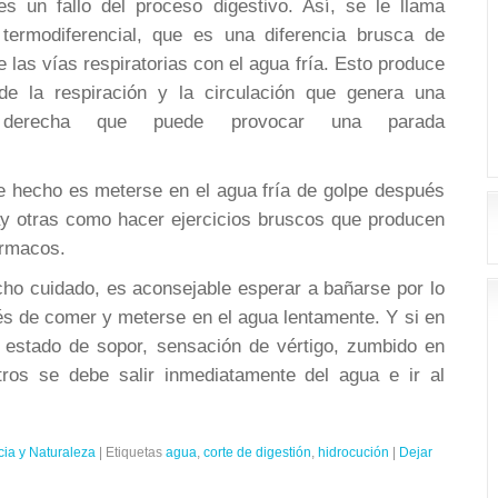
 un fallo del proceso digestivo. Así, se le llama
termodiferencial, que es una diferencia brusca de
e las vías respiratorias con el agua fría. Esto produce
 de la respiración y la circulación que genera una
a derecha que puede provocar una parada
te hecho es meterse en el agua fría de golpe después
y otras como hacer ejercicios bruscos que producen
ármacos.
ho cuidado, es aconsejable esperar a bañarse por lo
 de comer y meterse en el agua lentamente. Y si en
 estado de sopor, sensación de vértigo, zumbido en
otros se debe salir inmediatamente del agua e ir al
cia y Naturaleza
|
Etiquetas
agua
,
corte de digestión
,
hidrocución
|
Dejar