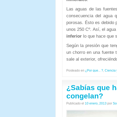
Las aguas de las fuentes
consecuencia del agua q
porosas. Ésto es debido p
unos 250 Cº. Así, el agua 
inferior
lo que hace que sa
Según la presión que teng
un chorro en una fuente 
sale al exterior, ofrecién
Posteado en
¿Por que... ?
,
Ciencia 
¿Sabías que h
congelan?
Publicado el
10 enero, 2013
por
So