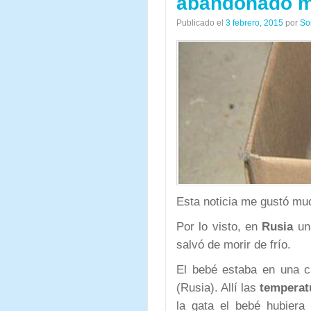
abandonado mu
Publicado el
3 febrero, 2015
por
So
Esta noticia me gustó mu
Por lo visto, en
Rusia
una
salvó de morir de frío.
El bebé estaba en una ca
(Rusia). Allí las
temperatu
la gata el bebé hubiera