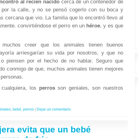
ncontró al recién nacido
cerca de un contenedor de
por la calle, y no se pensó cogerlo con su boca y
 cercana que vio. La familia que lo encontró llevo al
amente. convirtiéndose el perro en un
héroe
, y es que
ra muchos creer que los animales tienen buenos
ayoría arriesgarían su vida por nosotros, y que no
n o piensen por el hecho de no hablar. Seguro que
do conmigo de que, muchos animales tienen mejores
 personas.
 cualquiera, los
perros
son geniales, son nuestros
imales
,
bebé
,
perros
|
Dejar un comentario
jera evita que un bebé