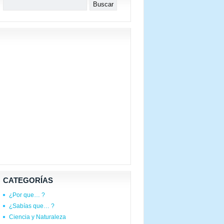
CATEGORÍAS
¿Por que… ?
¿Sabías que… ?
Ciencia y Naturaleza