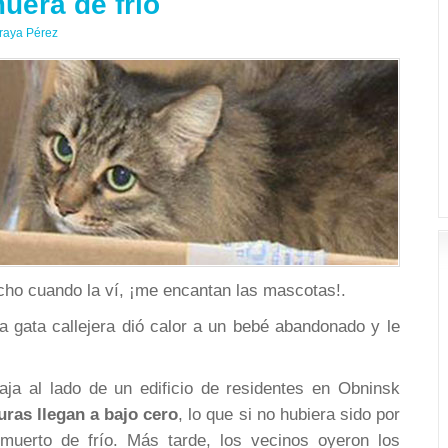
era de frio
raya Pérez
cho cuando la ví, ¡me encantan las mascotas!.
 gata callejera dió calor a un bebé abandonado y le
ja al lado de un edificio de residentes en Obninsk
ras llegan a bajo cero
, lo que si no hubiera sido por
 muerto de frío. Más tarde, los vecinos oyeron los