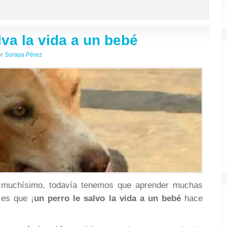
lva la vida a un bebé
r
Soraya Pérez
o muchísimo, todavía tenemos que aprender muchas
 es que ¡
un perro le salvo la vida a un bebé
hace