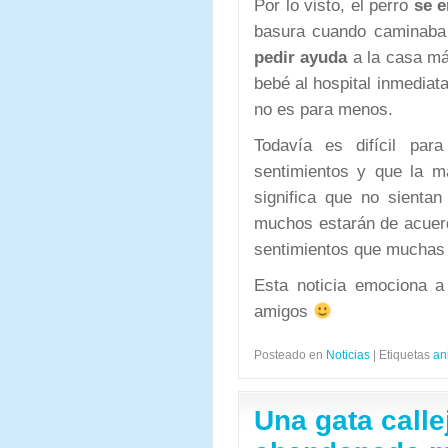
Por lo visto, el perro
se e
basura cuando caminaba 
pedir ayuda
a la casa más
bebé al hospital inmediat
no es para menos.
Todavía es difícil pa
sentimientos y que la m
significa que no sienta
muchos estarán de acuer
sentimientos que muchas
Esta noticia emociona a
amigos
Posteado en
Noticias
|
Etiquetas
an
Una gata calle