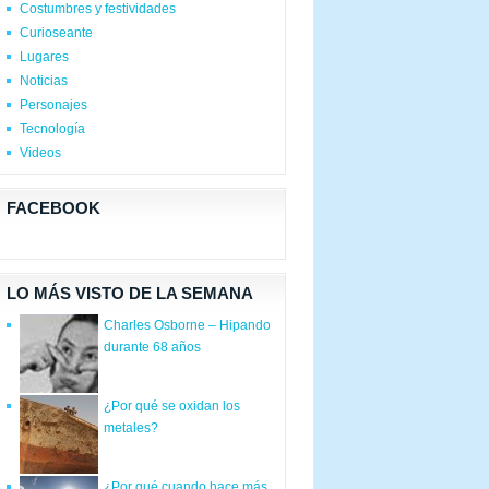
Costumbres y festividades
Curioseante
Lugares
Noticias
Personajes
Tecnología
Videos
FACEBOOK
LO MÁS VISTO DE LA SEMANA
Charles Osborne – Hipando
durante 68 años
¿Por qué se oxidan los
metales?
¿Por qué cuando hace más