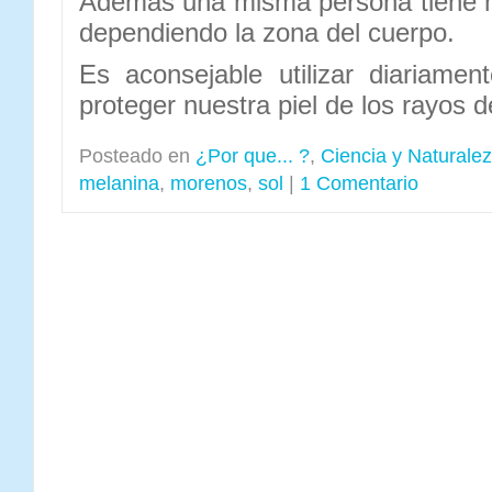
Además una misma persona tiene
dependiendo la zona del cuerpo.
Es aconsejable utilizar diariame
proteger nuestra piel de los rayos de
Posteado en
¿Por que... ?
,
Ciencia y Naturale
melanina
,
morenos
,
sol
|
1 Comentario