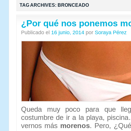
TAG ARCHIVES:
BRONCEADO
¿Por qué nos ponemos m
Publicado el
16 junio, 2014
por
Soraya Pérez
Queda muy poco para que lleg
costumbre de ir a la playa, piscin
vernos más
morenos
. Pero, ¿Qué