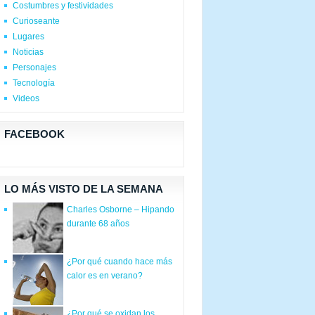
Costumbres y festividades
Curioseante
Lugares
Noticias
Personajes
Tecnología
Videos
FACEBOOK
LO MÁS VISTO DE LA SEMANA
Charles Osborne – Hipando
durante 68 años
¿Por qué cuando hace más
calor es en verano?
¿Por qué se oxidan los