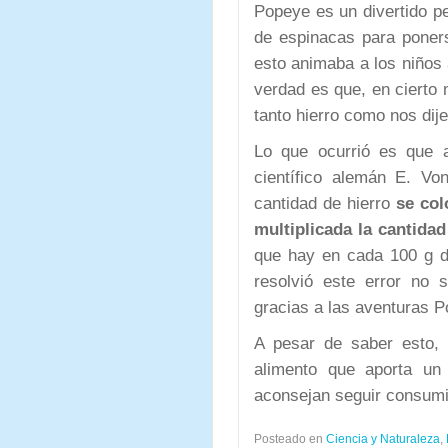
Popeye es un divertido p
de espinacas para pone
esto animaba a los niños
verdad es que, en cierto
tanto hierro como nos dije
Lo que ocurrió es que a
científico alemán E. Vo
cantidad de hierro
se col
multiplicada la cantidad
que hay en cada 100 g d
resolvió este error no
gracias a las aventuras P
A pesar de saber esto,
alimento que aporta u
aconsejan seguir consum
Posteado en
Ciencia y Naturaleza
,