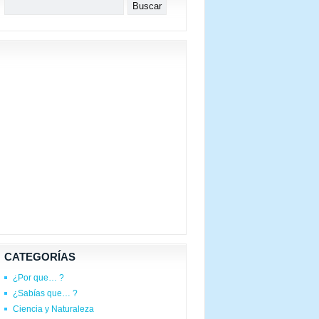
CATEGORÍAS
¿Por que… ?
¿Sabías que… ?
Ciencia y Naturaleza