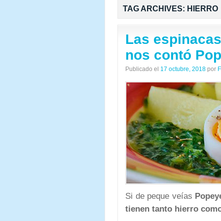
TAG ARCHIVES:
HIERRO
Las espinacas
nos contó Po
Publicado el
17 octubre, 2018
por
F
Si de peque veías
Popey
tienen tanto hierro com