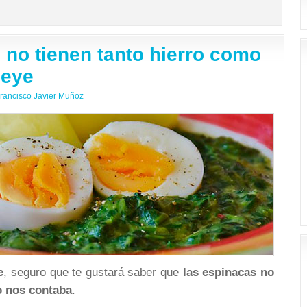
 no tienen tanto hierro como
peye
rancisco Javier Muñoz
e
, seguro que te gustará saber que
las espinacas no
o nos contaba
.