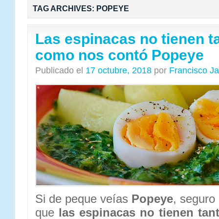
TAG ARCHIVES:
POPEYE
Las espinacas no tienen ta
como nos contó Popeye
Publicado el
17 octubre, 2018
por
Francisco J
Si de peque veías
Popeye
, seguro
que
las espinacas no tienen tan