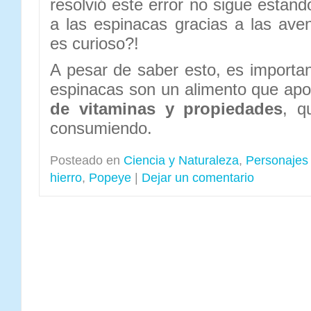
resolvió este error no sigue estan
a las espinacas gracias a las av
es curioso?!
A pesar de saber esto, es importa
espinacas son un alimento que ap
de vitaminas y propiedades
, q
consumiendo.
Posteado en
Ciencia y Naturaleza
,
Personajes
hierro
,
Popeye
|
Dejar un comentario