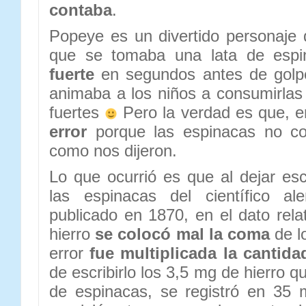
contaba
.
Popeye es un divertido personaje
que se tomaba una lata de espi
fuerte
en segundos antes de golpe
animaba a los niños a consumirla
fuertes
Pero la verdad es que, e
error
porque las espinacas no co
como nos dijeron.
Lo que ocurrió es que al dejar esc
las espinacas del científico 
publicado en 1870, en el dato rela
hierro
se colocó mal la coma
de l
error
fue multiplicada la cantida
de escribirlo los 3,5 mg de hierro 
de espinacas, se registró en 35