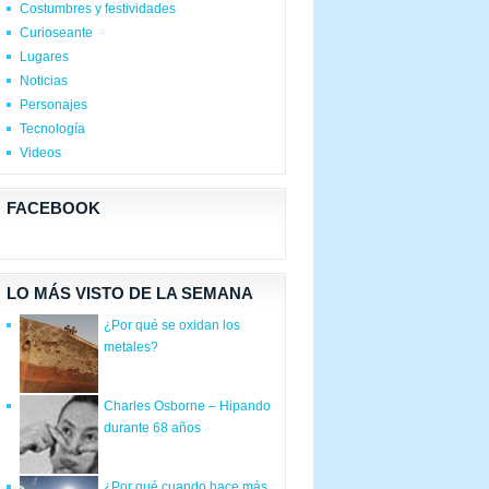
Costumbres y festividades
Curioseante
Lugares
Noticias
Personajes
Tecnología
Videos
FACEBOOK
LO MÁS VISTO DE LA SEMANA
¿Por qué se oxidan los
metales?
Charles Osborne – Hipando
durante 68 años
¿Por qué cuando hace más