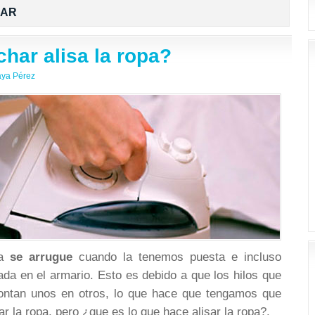
HAR
har alisa la ropa?
aya Pérez
pa
se arrugue
cuando la tenemos puesta e incluso
da en el armario. Esto es debido a que los hilos que
ontan unos en otros, lo que hace que tengamos que
ar la ropa, pero ¿que es lo que hace alisar la ropa?.