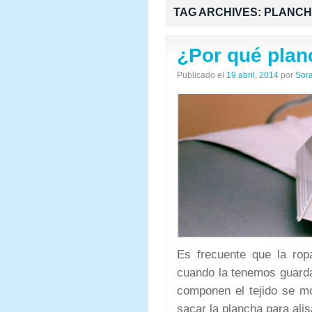
TAG ARCHIVES:
PLANC
¿Por qué planc
Publicado el
19 abril, 2014
por
Sor
Es frecuente que la ro
cuando la tenemos guarda
componen el tejido se m
sacar la plancha para alis