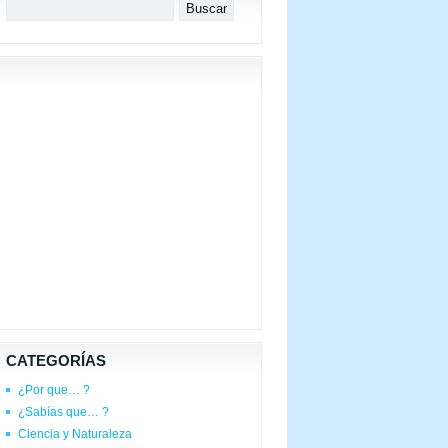
CATEGORÍAS
¿Por que… ?
¿Sabías que… ?
Ciencia y Naturaleza