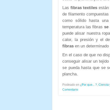
Las
fibras textiles
están 
de filamento compuestas p
como sólido hasta una
temperatura las fibras
se
puede alisar nuestra rop
calor, la presión y el 
fibras
en un determinado 
En el caso de que no dis
conseguir alisar un tejid
se pueda hasta que se s
plancha.
Posteado en
¿Por que... ?
,
Ciencia 
Comentario