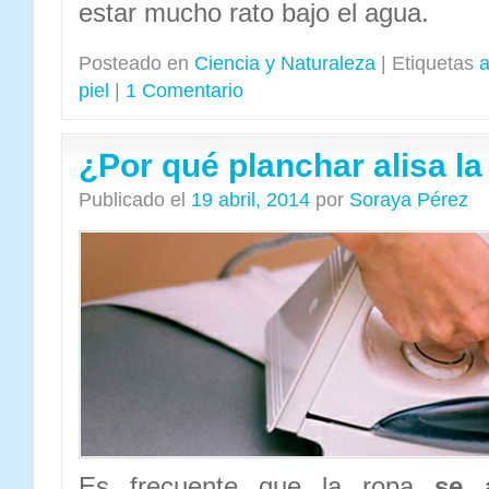
estar mucho rato bajo el agua.
Posteado en
Ciencia y Naturaleza
|
Etiquetas
piel
|
1 Comentario
¿Por qué planchar alisa la
Publicado el
19 abril, 2014
por
Soraya Pérez
Es frecuente que la ropa
se 