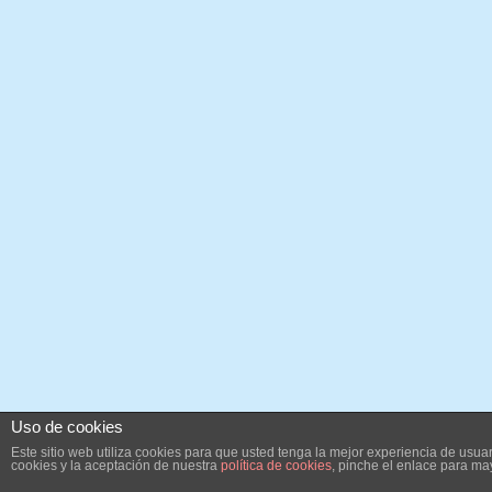
Uso de cookies
Este sitio web utiliza cookies para que usted tenga la mejor experiencia de us
cookies y la aceptación de nuestra
política de cookies
, pinche el enlace para ma