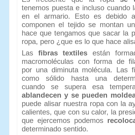
tenemos puesta e incluso cuando 
en el armario. Esto es debido a
componen el tejido se montan un
hace que tengamos que sacar la pl
ropa, pero ¿que es lo que hace alis
Las
fibras textiles
están formad
macromoléculas con forma de fi
por una diminuta molécula. Las fi
como sólido hasta una determi
cuando se supera esa tempera
ablandecen y se pueden moldea
puede alisar nuestra ropa con la a
calientes, que con su calor, la pres
que ejercemos podemos
recoloca
determinado sentido.