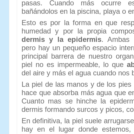
pasas. Cuando más ocurre e
bañándolos en la piscina, playa o e
Esto es por la forma en que resp
humedad y por la propia composi
dermis y la epidermis
. Ambas 
pero hay un pequeño espacio inte
principal barrera de nuestro organ
piel no es impermeable, lo que
a
del aire y más el agua cuando nos
La piel de las manos y de los pies
hace que absorba más agua que en 
Cuanto mas se hinche la epiderm
dermis formando surcos y picos, c
En definitiva, la piel suele arrugar
hay en el lugar donde estemos, 