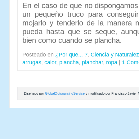
En el caso de que no dispongamos
un pequeño truco para conseguir 
mojarlo y tenderlo de la manera
pueda hasta que se seque, aunq
bien como cuando se plancha.
Posteado en
¿Por que... ?
,
Ciencia y Naturale
arrugas
,
calor
,
plancha
,
planchar
,
ropa
|
1 Come
Diseñado por
GlobalOutsourcingService
y modificado por Francisco Javier