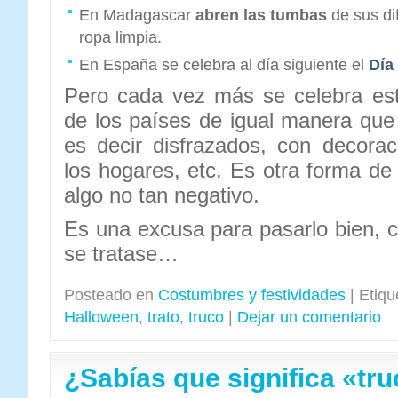
En Madagascar
abren las tumbas
de sus dif
ropa limpia.
En España se celebra al día siguiente el
Día
Pero cada vez más se celebra est
de los países de igual manera que 
es decir disfrazados, con decoraci
los hogares, etc. Es otra forma de
algo no tan negativo.
Es una excusa para pasarlo bien, c
se tratase…
Posteado en
Costumbres y festividades
|
Etiqu
Halloween
,
trato
,
truco
|
Dejar un comentario
¿Sabías que significa «tru