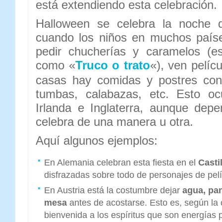
está extendiendo esta celebración.
Halloween se celebra la noche
cuando los niños en muchos paíse
pedir chucherías y caramelos (e
como «
Truco o trato
«), ven pelíc
casas hay comidas y postres con
tumbas, calabazas, etc. Esto oc
Irlanda e Inglaterra, aunque dep
celebra de una manera u otra.
Aquí algunos ejemplos:
En Alemania celebran esta fiesta en el
Casti
disfrazadas sobre todo de personajes de pelíc
En Austria está la costumbre dejar
agua, pan
mesa
antes de acostarse. Esto es, según la 
bienvenida a los espíritus que son energías p