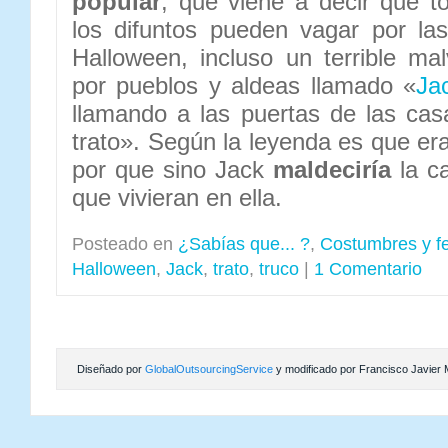
popular
, que viene a decir que to
los difuntos pueden vagar por la
Halloween, incluso un terrible ma
por pueblos y aldeas llamado «
Jac
llamando a las puertas de las cas
trato». Según la leyenda es que era
por que sino Jack
maldeciría
la c
que vivieran en ella.
Posteado en
¿Sabías que... ?
,
Costumbres y fe
Halloween
,
Jack
,
trato
,
truco
|
1 Comentario
Diseñado por
GlobalOutsourcingService
y modificado por Francisco Javier