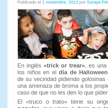
Publicado el
1 noviembre, 2012
por
Soraya Pé
En inglés
«trick or trear»
, es una
los niños en el
día de Halloween
de su vecindad pidiendo golosinas 
una amenaza de broma a los propie
caso de que no les den lo que pide
El «truco o trato» tiene su or