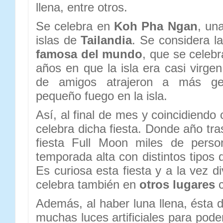
llena, entre otros.
Se celebra en
Koh Pha Ngan
, un
islas de
Tailandia
. Se considera l
famosa del mundo
, que se celeb
años en que la isla era casi virge
de amigos atrajeron a más ge
pequeño fuego en la isla.
Así, al final de mes y coincidiendo
celebra dicha fiesta. Donde año tras
fiesta Full Moon miles de perso
temporada alta con distintos tipos
Es curiosa esta fiesta y a la vez di
celebra también en
otros lugares
c
Además, al haber luna llena, ésta d
muchas luces artificiales para poder