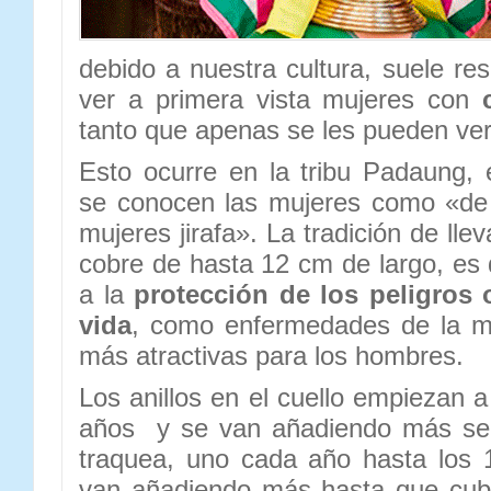
debido a nuestra cultura, suele re
ver a primera vista mujeres con
tanto que apenas se les pueden ver
Esto ocurre en la tribu Padaung,
se conocen las mujeres como «de 
mujeres jirafa». La tradición de llev
cobre de hasta 12 cm de largo, es 
a la
protección de los peligros o
vida
, como enfermedades de la m
más atractivas para los hombres.
Los anillos en el cuello empiezan a
años y se van añadiendo más seg
traquea, uno cada año hasta los 1
van añadiendo más hasta que cubr