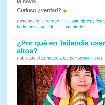
la novia.
Curioso ¿verdad?
Posteado en
¿Por que... ?
,
Costumbres y festi
boda
,
novia
,
vestido
|
1 Comentario
¿Por qué en Tailandia usa
altos?
Publicado el
11 mayo, 2016
por
Soraya Pérez