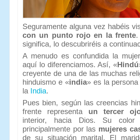
Seguramente alguna vez habéis vi
con un punto rojo en la frente
.
significa, lo descubriréis a continua
A menudo es confundida la mujer 
aquí lo diferenciamos. Así, «
Hindú
creyente de una de las muchas relig
hinduismo e «
india
» es la persona
la
India
.
Pues bien, según las creencias hin
frente representa
un tercer oj
interior, hacia Dios. Su colo
principalmente por las
mujeres ca
de su situación marital. El mari