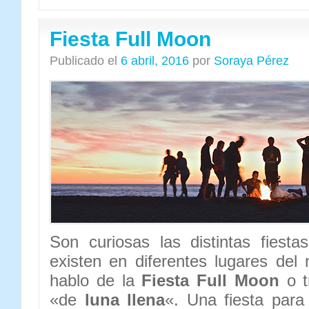
Fiesta Full Moon
Publicado el
6 abril, 2016
por
Soraya Pérez
Son curiosas las distintas fiest
existen en diferentes lugares de
hablo de la
Fiesta Full Moon
o t
«de
luna llena
«. Una fiesta para 