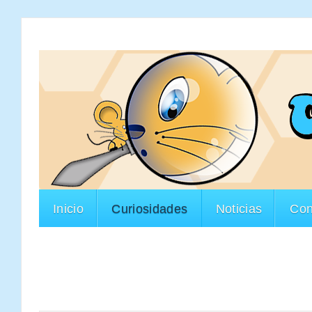
Inicio
Curiosidades
Noticias
Con