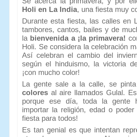
Se acerca la primavera, y por el
Holi en La India
, una fiesta muy c
Durante esta fiesta, las calles en 
tambores, cantos, bailes y de muc
la
bienvenida a ¡la primavera!
con
Holi. Se considera la celebración má
Así celebran el cambio del invier
según el hinduismo, la victoria d
¡con mucho color!
La gente sale a la calle, se pint
colores
al aire llamados Gulal. Es
porque ese día, toda la gente 
importar la religión, edad o poder
fiesta para todos!
Es tan genial es que intentan repr