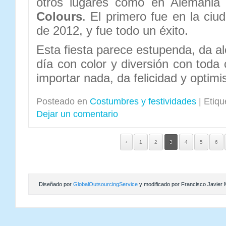
otros lugares como en Alemani
Colours
. El primero fue en la ciud
de 2012, y fue todo un éxito.
Esta fiesta parece estupenda, da a
día con color y diversión con toda
importar nada, da felicidad y opti
Posteado en
Costumbres y festividades
|
Etiqu
Dejar un comentario
‹
1
2
3
4
5
6
Diseñado por
GlobalOutsourcingService
y modificado por Francisco Javier