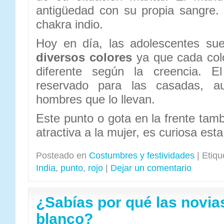
antigüedad con su propia sangre.
chakra indio.
Hoy en día, las adolescentes sue
diversos colores
ya que cada colo
diferente según la creencia. E
reservado para las casadas, a
hombres que lo llevan.
Este punto o gota en la frente tam
atractiva a la mujer, es curiosa es
Posteado en
Costumbres y festividades
|
Etiqu
India
,
punto
,
rojo
|
Dejar un comentario
¿Sabías por qué las novia
blanco?