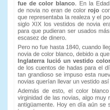
fue de color blanco
. En la Edad
de novia no eran de color
rojo
con
que representaba la realeza y el po
siglo XIX los vestidos de novia e
para que pudieran ser usados más
escasez de dinero.
Pero no fue hasta 1840, cuando lle
novia de color blanco, debido a que
Inglaterra lució un vestido colo
de los cuentos de hadas para el dí
tan grandioso se impuso esta nue
novias querían llevar un vestido así
Además de esto, el color blanco
virginidad de las novias, algo muy
antigüamente. Hoy en día aún se su