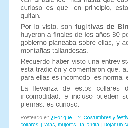
curioso es que, en principio, es
quitan.
Por lo visto, son
fugitivas de Bi
huyeron a finales de los años 80 po
gobierno planeaba sobre ellas, y 
montañas tailandesas.
Recuerdo haber visto una entrevis
esta tradición y comentaron que, 
para ellas es incómodo, es normal e
La llevanza de estos collares 
incomodidad, e incluso pueden su
piernas, es curioso.
Posteado en
¿Por que... ?
,
Costumbres y festi
collares
,
jirafas
,
mujeres
,
Tailandia
|
Dejar un c