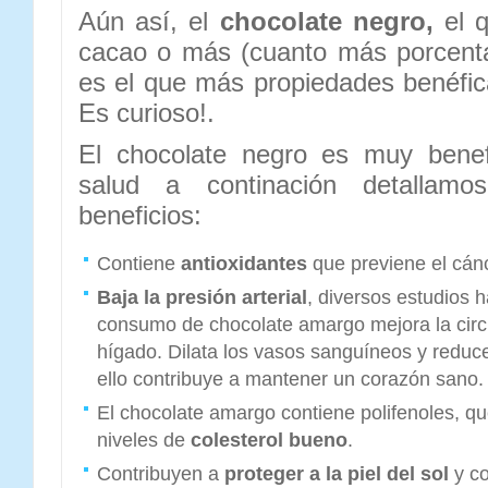
Aún así, el
chocolate negro,
el 
cacao o más (cuanto más porcenta
es el que más propiedades benéfica
Es curioso!.
El chocolate negro es muy benef
salud a continación detallam
beneficios:
Contiene
antioxidantes
que previene el cán
Baja la presión arterial
, diversos estudios 
consumo de chocolate amargo mejora la circ
hígado. Dilata los vasos sanguíneos y reduce
ello contribuye a mantener un corazón sano.
El chocolate amargo contiene polifenoles, q
niveles de
colesterol bueno
.
Contribuyen a
proteger a la piel del sol
y c