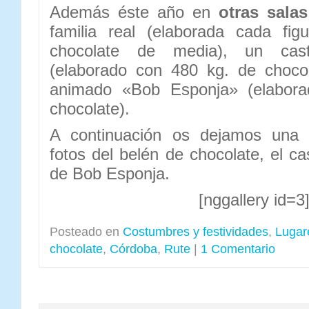
Además éste año en
otras salas
familia real (elaborada cada fi
chocolate de media), un cast
(elaborado con 480 kg. de chocol
animado «Bob Esponja» (elabor
chocolate).
A continuación os dejamos una 
fotos del belén de chocolate, el ca
de Bob Esponja.
[nggallery id=3
Posteado en
Costumbres y festividades
,
Lugar
chocolate
,
Córdoba
,
Rute
|
1 Comentario