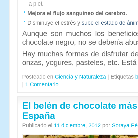
la piel.
Mejora el flujo sanguíneo del cerebro.
Disminuye el estrés y
sube el estado de áni
Aunque son muchos los beneficio
chocolate negro, no se debería abu
Hay muchas formas de disfrutar d
onzas, yogures, pasteles, etc. Está
Posteado en
Ciencia y Naturaleza
|
Etiquetas
b
|
1 Comentario
El belén de chocolate más
España
Publicado el
11 diciembre, 2012
por
Soraya Pé