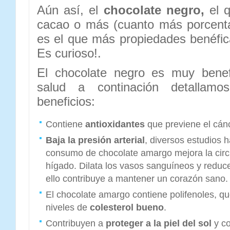
Aún así, el
chocolate negro,
el 
cacao o más (cuanto más porcenta
es el que más propiedades benéfica
Es curioso!.
El chocolate negro es muy benef
salud a continación detallam
beneficios:
Contiene
antioxidantes
que previene el cán
Baja la presión arterial
, diversos estudios 
consumo de chocolate amargo mejora la circ
hígado. Dilata los vasos sanguíneos y reduce
ello contribuye a mantener un corazón sano.
El chocolate amargo contiene polifenoles, q
niveles de
colesterol bueno
.
Contribuyen a
proteger a la piel del sol
y c