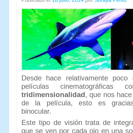
Publicado el
18 julio, 2014
por
Soraya Pérez
Desde hace relativamente poco
películas cinematográficas 
tridimensionalidad
, que nos hace
de la película, esto es gracia
binocular.
Este tipo de visión trata de integ
que se ven por cada ojo en una s