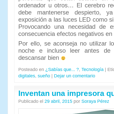
ordenador u otros… El cerebro re
debe mantenerse despierto, ya
exposición a las luces LED como si
Provocando una necesidad de es
consecuencia efectos negativos en 
Por ello, se aconseja no utilizar lo
noche e incluso leer antes de
descansar bien
Posteado en
¿Sabías que... ?
,
Tecnología
|
Eti
digitales
,
sueño
|
Dejar un comentario
Inventan una impresora qu
Publicado el
29 abril, 2015
por
Soraya Pérez