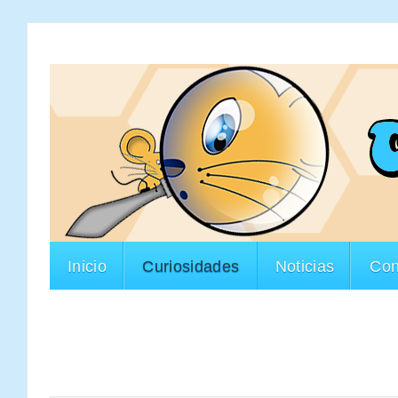
Inicio
Curiosidades
Noticias
Con