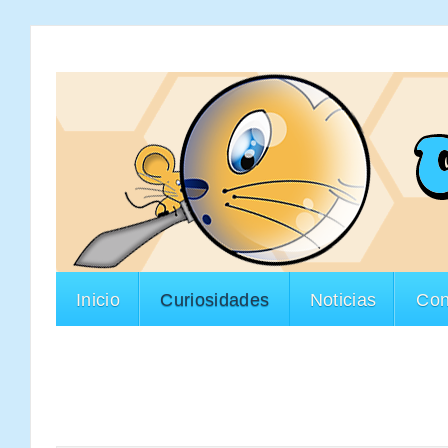
Inicio
Curiosidades
Noticias
Con