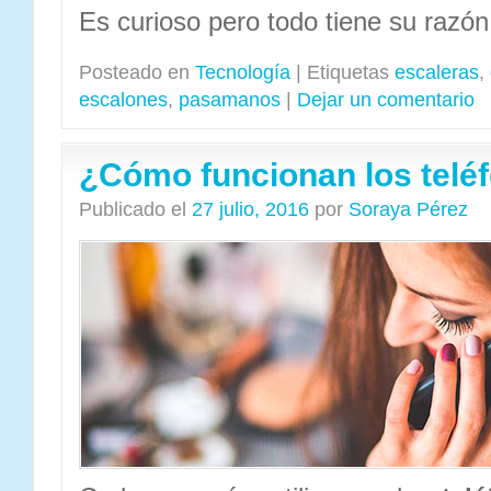
Es curioso pero todo tiene su razó
Posteado en
Tecnología
|
Etiquetas
escaleras
,
escalones
,
pasamanos
|
Dejar un comentario
¿Cómo funcionan los telé
Publicado el
27 julio, 2016
por
Soraya Pérez