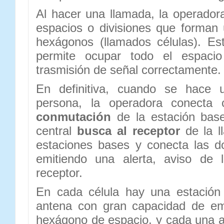
Al hacer una llamada, la operadora
espacios o divisiones que forman
hexágonos (llamados células). Es
permite ocupar todo el espacio 
trasmisión de señal correctamente.
En definitiva, cuando se hace 
persona, la operadora conect
conmutación
de la estación bas
central
busca al receptor
de la l
estaciones bases y conecta las d
emitiendo una alerta, aviso de l
receptor.
En cada célula hay una estación
antena con gran capacidad de emi
hexágono de espacio, y cada una a 