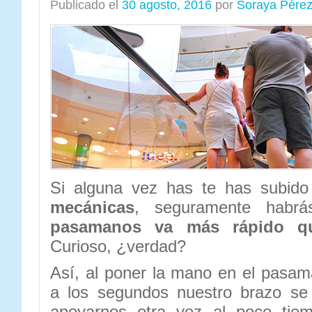
Publicado el
30 agosto, 2016
por
Soraya Pére
Si alguna vez has te has subid
mecánicas
, seguramente habr
pasamanos va más rápido qu
Curioso, ¿verdad?
Así, al poner la mano en el pasa
a los segundos nuestro brazo se 
apoyarnos otra vez al poco tiem