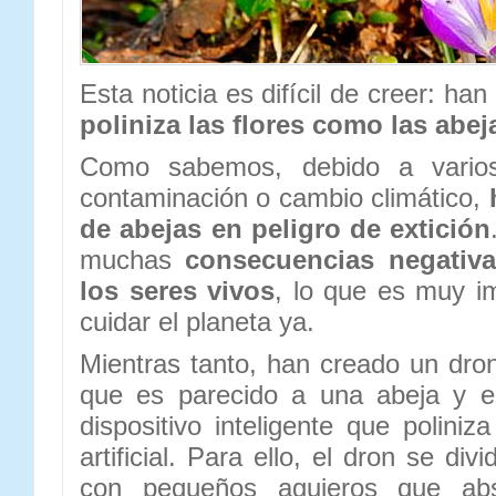
Esta noticia es difícil de creer: ha
poliniza las flores como las abej
Como sabemos, debido a varios
contaminación o cambio climático,
de abejas en peligro de extición
muchas
consecuencias negativa
los seres vivos
, lo que es muy i
cuidar el planeta ya.
Mientras tanto, han creado un dron
que es parecido a una abeja y e
dispositivo inteligente que poliniz
artificial. Para ello, el dron se di
con pequeños agujeros que abs