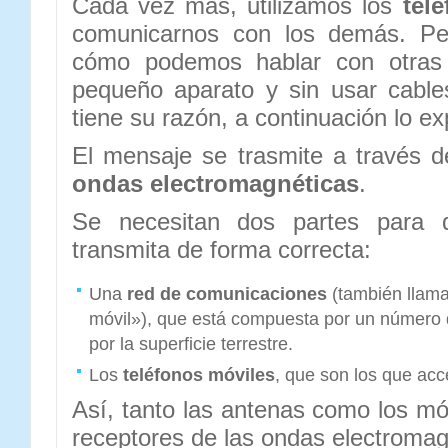
Cada vez más, utilizamos los
tel
comunicarnos con los demás. Per
cómo podemos hablar con otras
pequeño aparato y sin usar cabl
tiene su razón, a continuación lo e
El mensaje se trasmite a través d
ondas electromagnéticas
.
Se necesitan dos partes para 
transmita de forma correcta:
Una
red de comunicaciones
(también llama
móvil»), que está compuesta por un número 
por la superficie terrestre.
Los
teléfonos móviles
, que son los que acc
Así, tanto las antenas como los mó
receptores de las ondas electromag