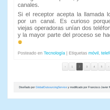
canales.
Si el receptor acepta la llamada 
por un canal. Es curioso porque
viejas operadoras unían dos teléfo
y la mayor parte del proceso se h
Posteado en
Tecnología
|
Etiquetas
móvil
,
tele
‹
1
2
3
4
5
›
Diseñado por
GlobalOutsourcingService
y modificado por Francisco Javier