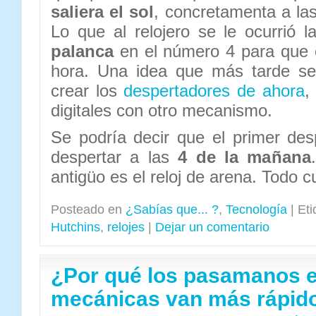
saliera el sol
, concretamenta a la
Lo que al relojero se le ocurrió 
palanca
en el número 4 para que e
hora. Una idea que más tarde se
crear los
despertadores de ahora
,
digitales con otro mecanismo.
Se podría decir que el primer des
despertar a las
4 de la mañana
antigüo es el reloj de arena. Todo 
Posteado en
¿Sabías que... ?
,
Tecnología
|
Eti
Hutchins
,
relojes
|
Dejar un comentario
¿Por qué los pasamanos e
mecánicas van más rápid