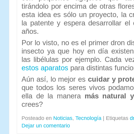
tirándolo por encima de otras flores
esta idea es sólo un proyecto, la c
la patente y espera desarrollar el
años.
Por lo visto, no es el primer dron 
insecto ya que hoy en día existe
las libélulas por ejemplo. Cada ve
estos aparatos
para distintas funci
Aún así, lo mejor es
cuidar y prot
que todos los seres vivos podamos 
ella de la manera
más natural y
crees?
Posteado en
Noticias
,
Tecnología
|
Etiquetas
d
Dejar un comentario